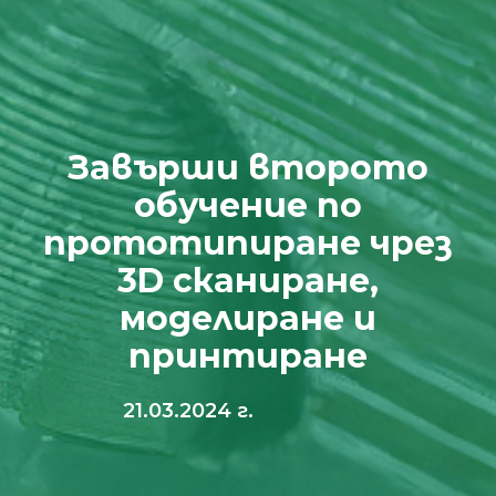
Завърши второто
обучение по
прототипиране чрез
3D сканиране,
моделиране и
принтиране
21.03.2024 г.