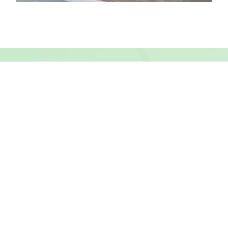
Други дейности