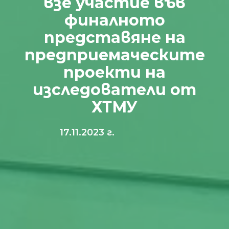
взе участие във
финалното
представяне на
предприемаческите
проекти на
изследователи от
ХТМУ
17.11.2023 г.