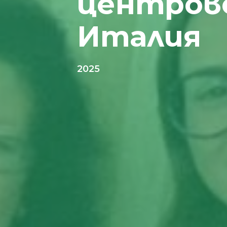
центрове
Италия
2025