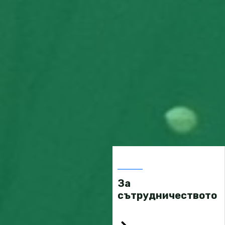
За
сътрудничеството