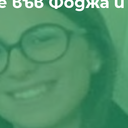
 във Фоджа и 