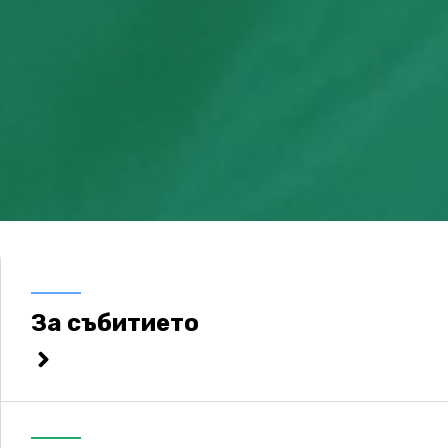
За събитието