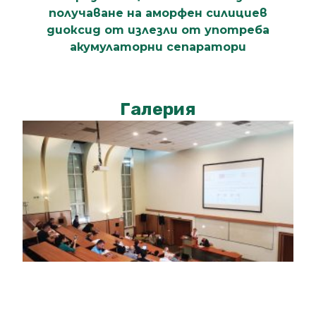
получаване на аморфен силициев
диоксид от излезли от употреба
акумулаторни сепаратори
Галерия